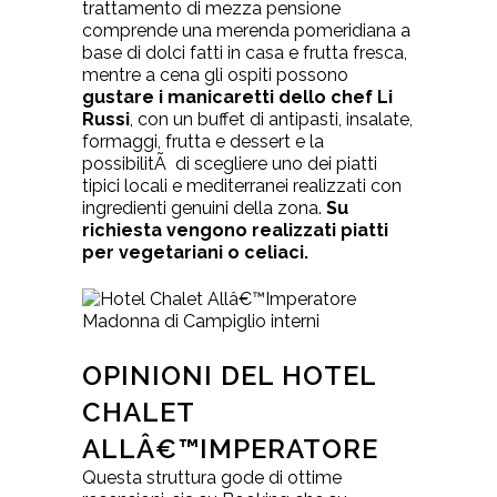
trattamento di mezza pensione
comprende una merenda pomeridiana a
base di dolci fatti in casa e frutta fresca,
mentre a cena gli ospiti possono
gustare i manicaretti dello chef Li
Russi
, con un buffet di antipasti, insalate,
formaggi, frutta e dessert e la
possibilitÃ di scegliere uno dei piatti
tipici locali e mediterranei realizzati con
ingredienti genuini della zona.
Su
richiesta vengono realizzati piatti
per vegetariani o celiaci.
OPINIONI DEL HOTEL
CHALET
ALLÂ€™IMPERATORE
Questa struttura gode di ottime