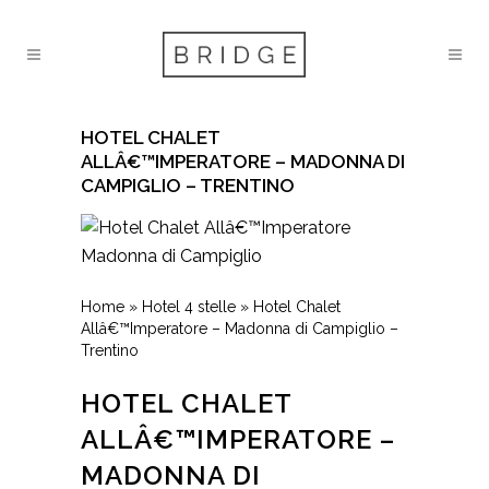
HOTEL CHALET
ALLÂ€™IMPERATORE – MADONNA DI
CAMPIGLIO – TRENTINO
Home
»
Hotel 4 stelle
»
Hotel Chalet
Allâ€™Imperatore – Madonna di Campiglio –
Trentino
HOTEL CHALET
ALLÂ€™IMPERATORE –
MADONNA DI