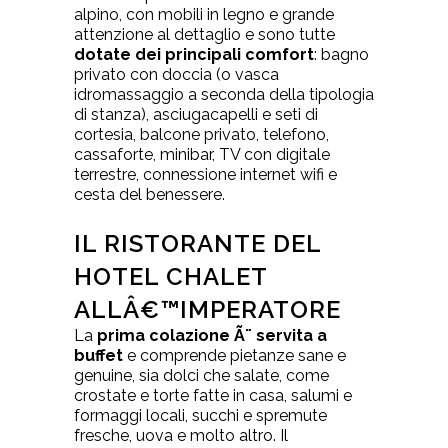
alpino, con mobili in legno e grande
attenzione al dettaglio e sono tutte
dotate dei principali comfort
: bagno
privato con doccia (o vasca
idromassaggio a seconda della tipologia
di stanza), asciugacapelli e seti di
cortesia, balcone privato, telefono,
cassaforte, minibar, TV con digitale
terrestre, connessione internet wifi e
cesta del benessere.
IL RISTORANTE DEL
HOTEL CHALET
ALLÂ€™IMPERATORE
La
prima colazione Ã¨ servita a
buffet
e comprende pietanze sane e
genuine, sia dolci che salate, come
crostate e torte fatte in casa, salumi e
formaggi locali, succhi e spremute
fresche, uova e molto altro. Il