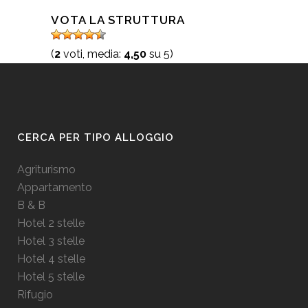
VOTA LA STRUTTURA
(
2
voti, media:
4,50
su 5)
CERCA PER TIPO ALLOGGIO
Agriturismo
Appartamento
B & B
Hotel 2 stelle
Hotel 3 stelle
Hotel 4 stelle
Hotel 5 stelle
Rifugio