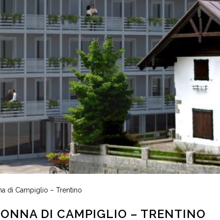
a di Campiglio – Trentino
ONNA DI CAMPIGLIO – TRENTINO